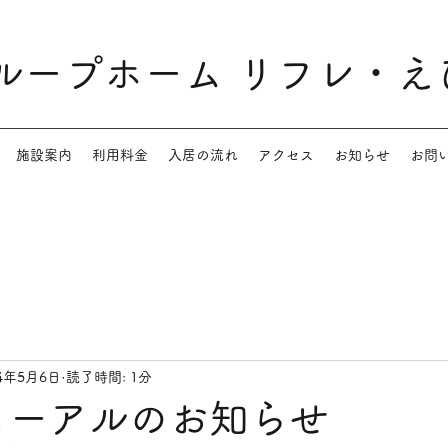
ループホーム リフレ・え
施設案内
利用料金
入居の流れ
アクセス
お知らせ
お問
24年5月6日
読了時間: 1分
ューアルのお知らせ