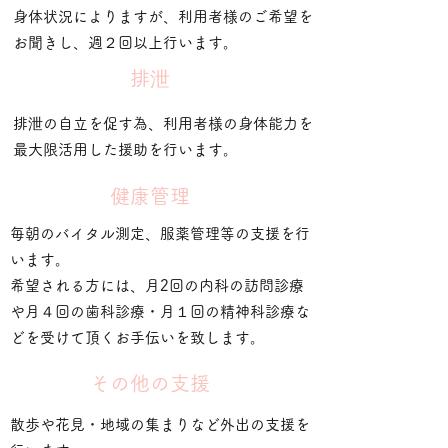
身体状況によりますが、利用者様のご希望を
お聞きし、週２回以上行います。
​排泄
排泄の自立を促す為、利用者様の身体能力を
最大限活用した援助を行います。
健康管理
毎朝のバイタル測定、服薬管理等の支援を行
います。
希望される方
​には、月2回の内科の訪問診療
や月４回の歯科診療・月１回の精神科診療な
どを受けて頂くお手伝いを致します。
その他の支援
散歩や花見・地域の集まりなど外出の支援を