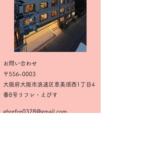
お問い合わせ
〒556-0003
​大阪府大阪市浪速区恵美須西1丁目4
番8号リフレ・えびす
ghrefre0328@gmail.com
電話：06-6632-7788
​FAX :
06-6632-7760